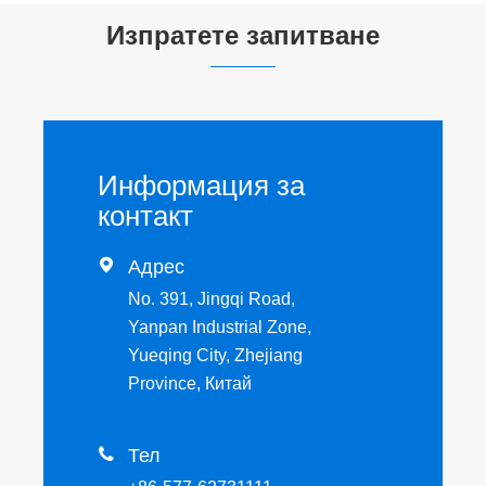
Изпратете запитване
Информация за
контакт

Адрес
No. 391, Jingqi Road,
Yanpan Industrial Zone,
Yueqing City, Zhejiang
Province, Китай

Тел