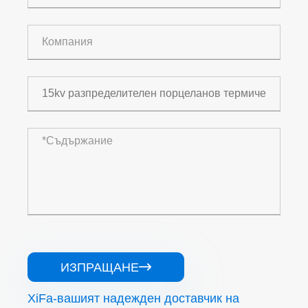
ИЗПРАЩАНЕ

XiFa-вашият надежден доставчик на