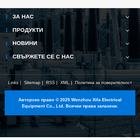
електрически
системи
ЗА НАС
ПРОДУКТИ
НОВИНИ
СВЪРЖЕТЕ СЕ С НАС
Links
|
Sitemap
|
RSS
|
XML
|
Политика за поверителност
Авторско право © 2025 Wenzhou Xifa Electrical
Equipment Co., Ltd. Всички права запазени.