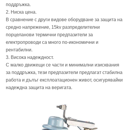
поддръжка.
2. Ниска цена.
В сравнение с други видове оборудване за защита на
средно напрежение, 15kv разпределителни
порцеланови термични предпазители за
електропроводи са много по-икономични и
рентабилни.
3. Висока надеждност.
С малко движещи се части и минимални изисквания
за поддръжка, тези предпазители предлагат стабилна
работа и дълъг експлоатационен живот, осигурявайки
надеждна защита на веригата.