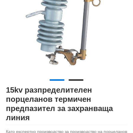
15kv разпределителен
порцеланов термичен
предпазител за захранваща
линия
Като експертно производство за производство на порцеланов