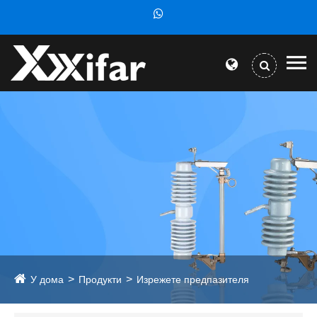
У дома
Продукти
Изрежете предпазителя