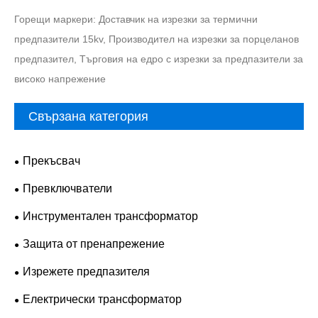
Горещи маркери: Доставчик на изрезки за термични
предпазители 15kv, Производител на изрезки за порцеланов
предпазител, Търговия на едро с изрезки за предпазители за
високо напрежение
Свързана категория
Прекъсвач
Превключватели
Инструментален трансформатор
Защита от пренапрежение
Изрежете предпазителя
Електрически трансформатор