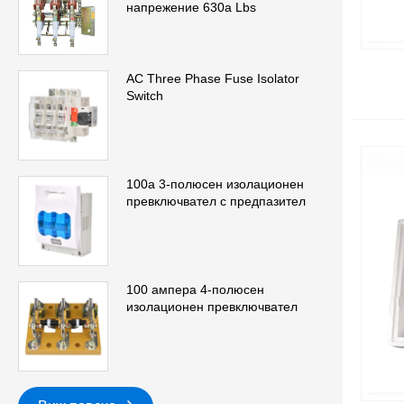
напрежение 630a Lbs
AC Three Phase Fuse Isolator
Switch
100a 3-полюсен изолационен
превключвател с предпазител
100 ампера 4-полюсен
изолационен превключвател