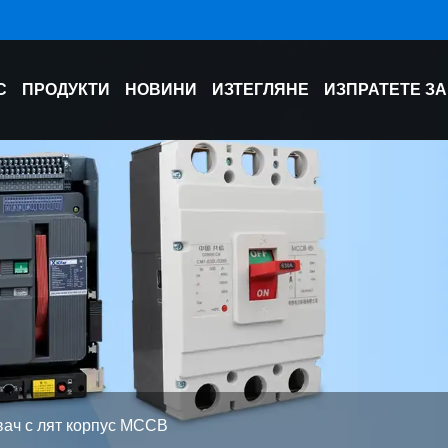
С
ПРОДУКТИ
НОВИНИ
ИЗТЕГЛЯНЕ
ИЗПРАТЕТЕ З
вач с лят корпус MCCB