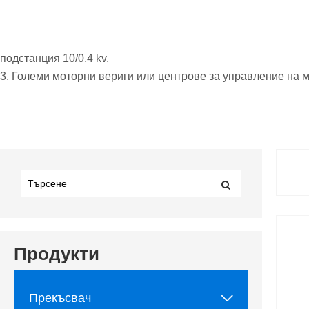
подстанция 10/0,4 kv.
3. Големи моторни вериги или центрове за управление на м
Продукти

Прекъсвач