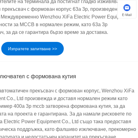
ителите на терминала да постигнат гладко изживяване от
и прекъсвач с формован корпус 63a 3p, произведен от
E-Mail
c. Междувременно Wenzhou XiFa Electric Power Equipment
чности за MCCB в нормален режим, като 63a 3p
, за да се гарантира бързо време за доставка.
Изпратете запитване >>
ключвател с формована кутия
 автоматичен прекъсвач с формован корпус, Wenzhou XiFa
ent Co., Ltd произвежда и доставя нормален режим като
ример 400a 3p mccb затворена формована кутия, за да
ата на проекта е гарантирана. За да намали рисковете по
 Electric Power Equipment Co., Ltd също така предоставя
хническа поддръжка, като фалшиво изключване, прекомерно
атурата и недостатъчен капацитет на прекъсване.