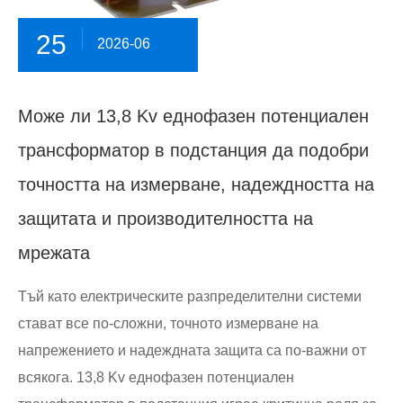
25
2026-06
Може ли 13,8 Kv еднофазен потенциален
трансформатор в подстанция да подобри
точността на измерване, надеждността на
защитата и производителността на
мрежата
Тъй като електрическите разпределителни системи
стават все по-сложни, точното измерване на
напрежението и надеждната защита са по-важни от
всякога. 13,8 Kv еднофазен потенциален