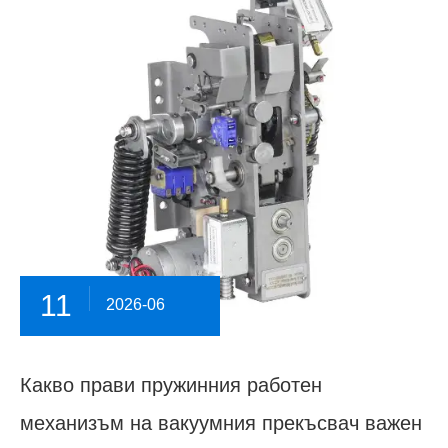
11
2026-06
Какво прави пружинния работен
механизъм на вакуумния прекъсвач важен