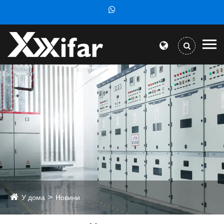
У дома
Новини