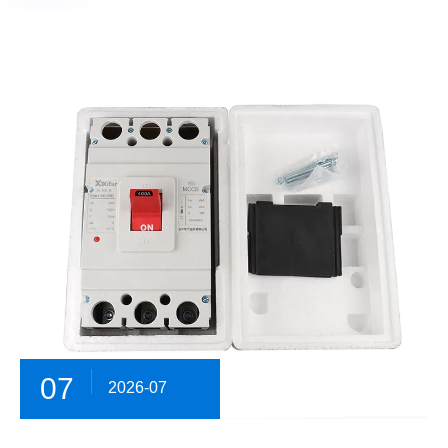
07
2026-07