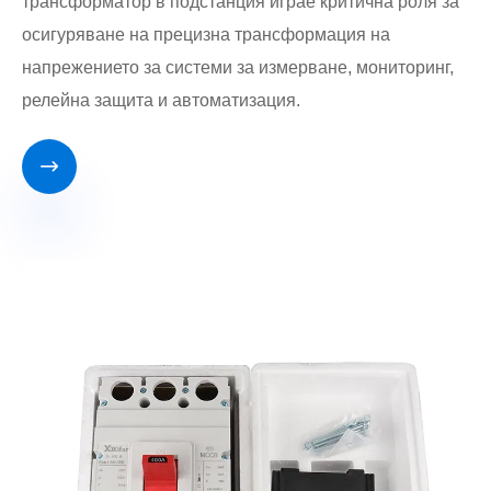
трансформатор в подстанция играе критична роля за
осигуряване на прецизна трансформация на
напрежението за системи за измерване, мониторинг,
релейна защита и автоматизация.
