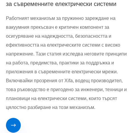
за съвременните електрически системи
Работният механизъм за пружинно зареждане на
вакуумния прекъсвач е критичен компонент за
осигуряване на надеждността, безопасността и
ефективността на електрическите системи с високо
напрежение. Тази статия изследва неговите принципи
на работа, предимства, практики за поддръжка и
приложения в съвременните електрически мрежи.
Включвайки прозрения от Xifa, водещ производител,
това ръководство е пригодено за инженери, техници и
плановици на електрически системи, които търсят
цялостно разбиране на този механизъм.
