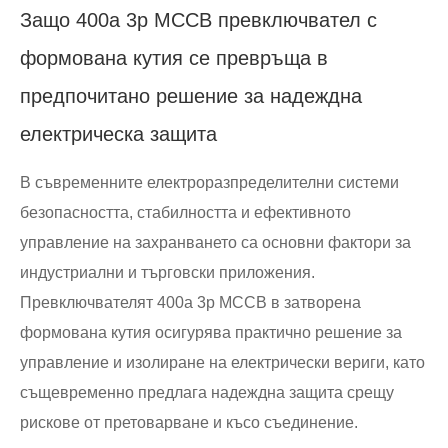
Защо 400a 3p MCCB превключвател с
формована кутия се превръща в
предпочитано решение за надеждна
електрическа защита
В съвременните електроразпределителни системи
безопасността, стабилността и ефективното
управление на захранването са основни фактори за
индустриални и търговски приложения.
Превключвателят 400a 3p MCCB в затворена
формована кутия осигурява практично решение за
управление и изолиране на електрически вериги, като
същевременно предлага надеждна защита срещу
рискове от претоварване и късо съединение.