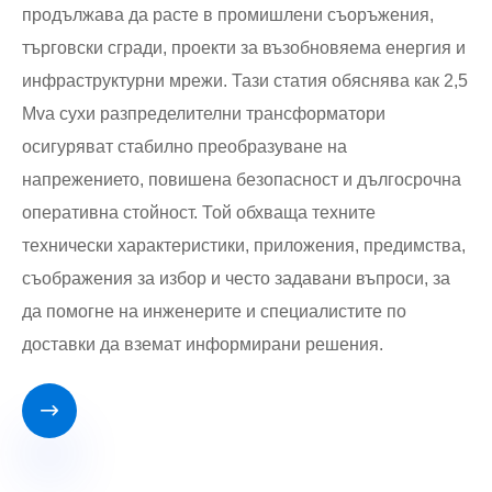
продължава да расте в промишлени съоръжения,
търговски сгради, проекти за възобновяема енергия и
инфраструктурни мрежи. Тази статия обяснява как 2,5
Mva сухи разпределителни трансформатори
осигуряват стабилно преобразуване на
напрежението, повишена безопасност и дългосрочна
оперативна стойност. Той обхваща техните
технически характеристики, приложения, предимства,
съображения за избор и често задавани въпроси, за
да помогне на инженерите и специалистите по
доставки да вземат информирани решения.
