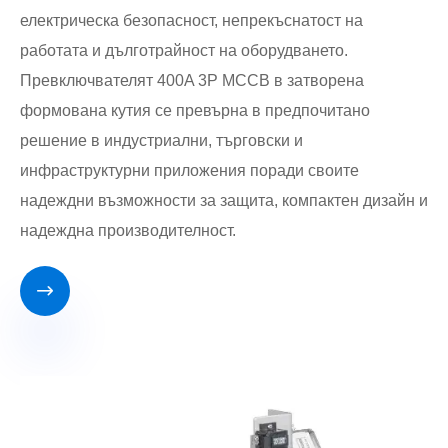
електрическа безопасност, непрекъснатост на
работата и дълготрайност на оборудването.
Превключвателят 400A 3P MCCB в затворена
формована кутия се превърна в предпочитано
решение в индустриални, търговски и
инфраструктурни приложения поради своите
надеждни възможности за защита, компактен дизайн и
надеждна производителност.
