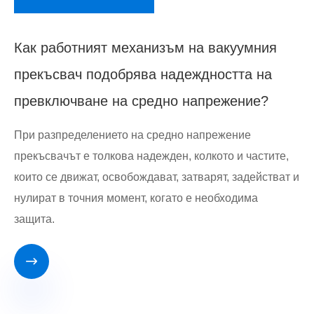
Как работният механизъм на вакуумния
прекъсвач подобрява надеждността на
превключване на средно напрежение?
При разпределението на средно напрежение
прекъсвачът е толкова надежден, колкото и частите,
които се движат, освобождават, затварят, задействат и
нулират в точния момент, когато е необходима
защита.
