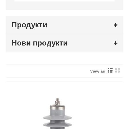
Продукти
Нови продукти
View as