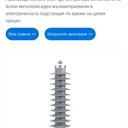
всеки металооксиден мълниеприемник в
електрическата подстанция по време на целия
процес.
Виж повече >>
Изпратете запитване >>