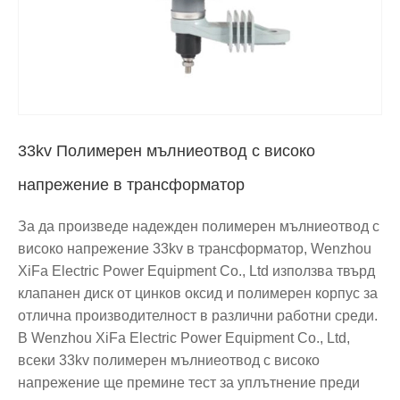
33kv Полимерен мълниеотвод с високо
напрежение в трансформатор
За да произведе надежден полимерен мълниеотвод с
високо напрежение 33kv в трансформатор, Wenzhou
XiFa Electric Power Equipment Co., Ltd използва твърд
клапанен диск от цинков оксид и полимерен корпус за
отлична производителност в различни работни среди.
В Wenzhou XiFa Electric Power Equipment Co., Ltd,
всеки 33kv полимерен мълниеотвод с високо
напрежение ще премине тест за уплътнение преди