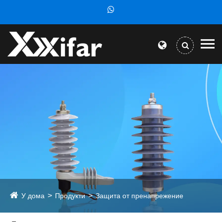
У дома
Продукти
Защита от пренапрежение