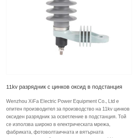
11kv разрядник с цинков оксид в подстанция
Wenzhou XiFa Electric Power Equipment Co., Ltd е
опитен производител за производство на 11kv цинков
оксиден разрядник за осветление в подстанция. Той
се използва широко в електрическата мрежа,
фабриката, фотоволтаичната и вятърната