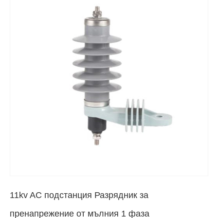
11kv AC подстанция Разрядник за
пренапрежение от мълния 1 фаза