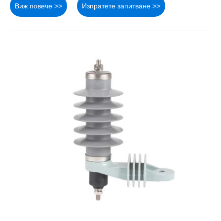
Виж повече >>
Изпратете запитване >>