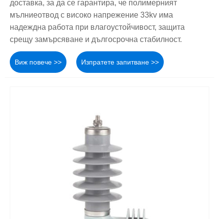
доставка, за да се гарантира, че полимерният
мълниеотвод с високо напрежение 33kv има
надеждна работа при влагоустойчивост, защита
срещу замърсяване и дългосрочна стабилност.
Виж повече >>
Изпратете запитване >>