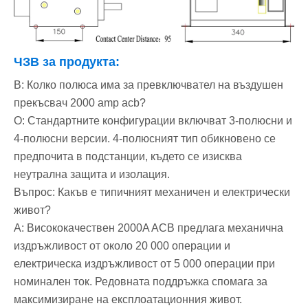
ЧЗВ за продукта:
В: Колко полюса има за превключвател на въздушен
прекъсвач 2000 amp acb?
О: Стандартните конфигурации включват 3-полюсни и
4-полюсни версии. 4-полюсният тип обикновено се
предпочита в подстанции, където се изисква
неутрална защита и изолация.
Въпрос: Какъв е типичният механичен и електрически
живот?
A: Висококачествен 2000A ACB предлага механична
издръжливост от около 20 000 операции и
електрическа издръжливост от 5 000 операции при
номинален ток. Редовната поддръжка спомага за
максимизиране на експлоатационния живот.