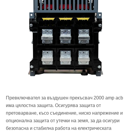
Превключвател за въздушен прекъсвач 2000 amp acb
има цялостна защита. Осигурява защита от
претоварване, късо съединение, ниско напрежение и
опционална защита от утечки на земя, за да осигури
безопасна и стабилна работа на електрическата