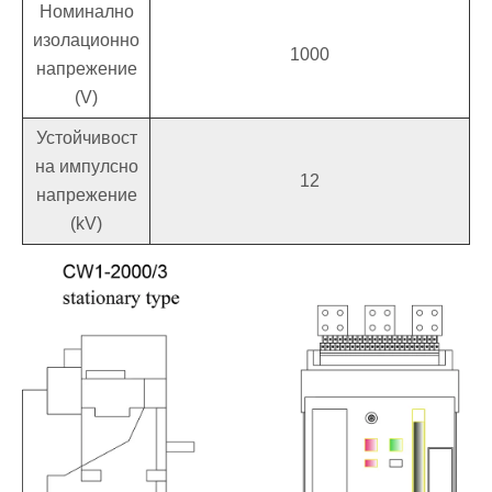
Номинално
изолационно
1000
напрежение
(V)
Устойчивост
на импулсно
12
напрежение
(kV)