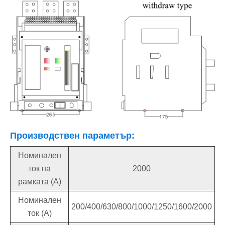
Производствен параметър:
Номинален
ток на
2000
рамката (A)
Номинален
200/400/630/800/1000/1250/1600/2000
ток (A)