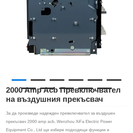
2000 Amp Acb Превключвател
на въздушния прекъсвач
За да произведе надежден превключвател за въздушен
прекъсвач 2000 amp acb, Wenzhou XiFa Electric Power
Equipment Co., Ltd ще избере подходящи функции и