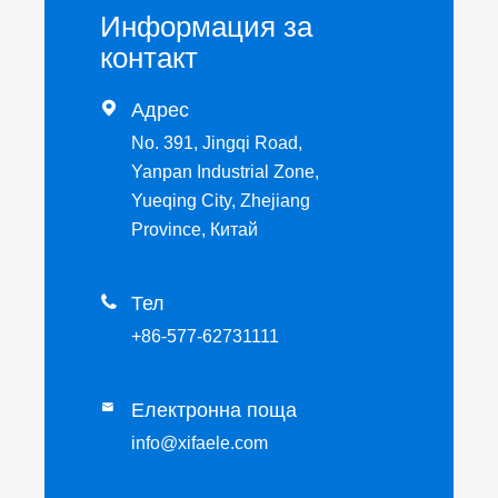
Информация за
контакт

Адрес
No. 391, Jingqi Road,
Yanpan Industrial Zone,
Yueqing City, Zhejiang
Province, Китай

Тел
+86-577-62731111
Електронна поща

info@xifaele.com