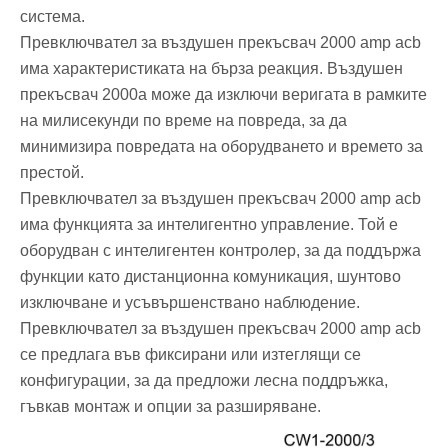
система.
Превключвател за въздушен прекъсвач 2000 amp acb
има характеристиката на бърза реакция. Въздушен
прекъсвач 2000a може да изключи веригата в рамките
на милисекунди по време на повреда, за да
минимизира повредата на оборудването и времето за
престой.
Превключвател за въздушен прекъсвач 2000 amp acb
има функцията за интелигентно управление. Той е
оборудван с интелигентен контролер, за да поддържа
функции като дистанционна комуникация, шунтово
изключване и усъвършенствано наблюдение.
Превключвател за въздушен прекъсвач 2000 amp acb
се предлага във фиксирани или изтеглящи се
конфигурации, за да предложи лесна поддръжка,
гъвкав монтаж и опции за разширяване. ‌