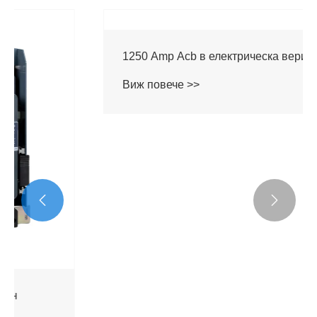


1250 Amp Acb в електрическа верига