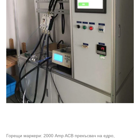
Горещи маркери: 2000 Amp ACB прекъсвач на едро,