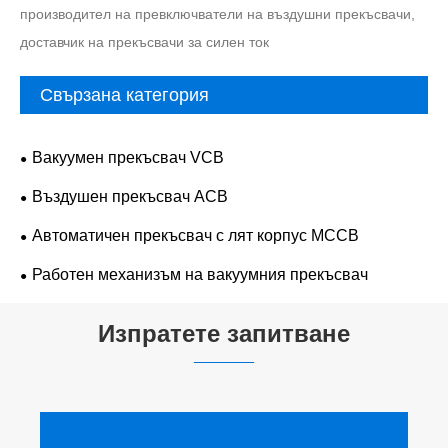
производител на превключватели на въздушни прекъсвачи,
доставчик на прекъсвачи за силен ток
Свързана категория
Вакуумен прекъсвач VCB
Въздушен прекъсвач ACB
Автоматичен прекъсвач с лят корпус MCCB
Работен механизъм на вакуумния прекъсвач
Изпратете запитване