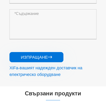
ИЗПРАЩАНЕ

XiFa-вашият надежден доставчик на
електрическо оборудване
Свързани продукти