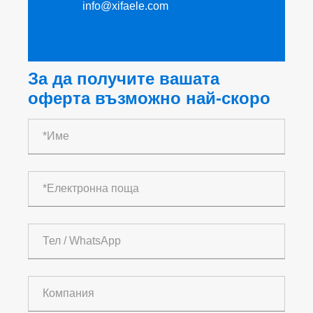
info@xifaele.com
За да получите вашата
оферта възможно най-скоро