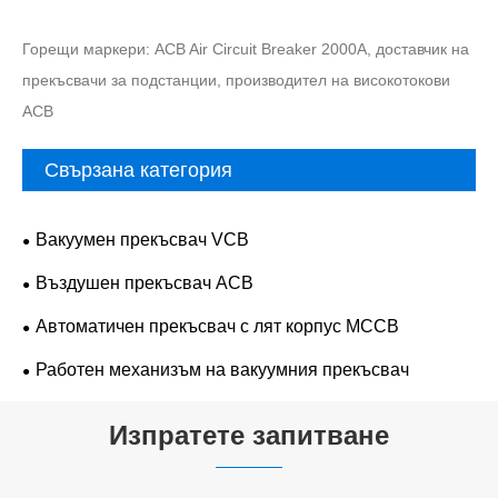
Горещи маркери: ACB Air Circuit Breaker 2000A, доставчик на
прекъсвачи за подстанции, производител на високотокови
ACB
Свързана категория
Вакуумен прекъсвач VCB
Въздушен прекъсвач ACB
Автоматичен прекъсвач с лят корпус MCCB
Работен механизъм на вакуумния прекъсвач
Изпратете запитване