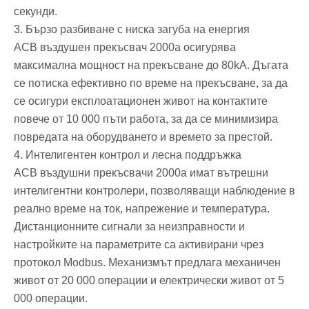
секунди.
3. Бързо разбиване с ниска загуба на енергия
ACB въздушен прекъсвач 2000a осигурява
максимална мощност на прекъсване до 80kA. Дъгата
се потиска ефективно по време на прекъсване, за да
се осигури експлоатационен живот на контактите
повече от 10 000 пъти работа, за да се минимизира
повредата на оборудването и времето за престой.
4. Интелигентен контрол и лесна поддръжка
ACB въздушни прекъсвачи 2000a имат вътрешни
интелигентни контролери, позволяващи наблюдение в
реално време на ток, напрежение и температура.
Дистанционните сигнали за неизправности и
настройките на параметрите са активирани чрез
протокол Modbus. Механизмът предлага механичен
живот от 20 000 операции и електрически живот от 5
000 операции.