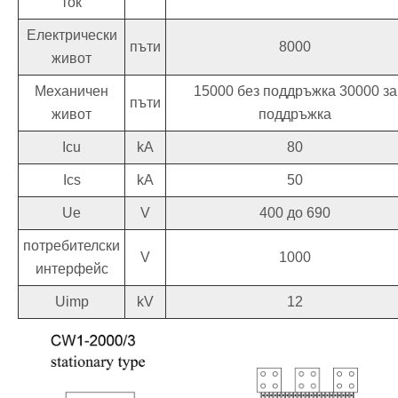
ток
Електрически
пъти
8000
живот
Механичен
15000 без поддръжка 30000 за
пъти
живот
поддръжка
Icu
kA
80
Ics
kA
50
Ue
V
400 до 690
потребителски
V
1000
интерфейс
Uimp
kV
12