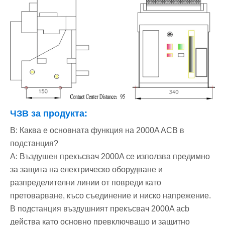
ЧЗВ за продукта:
В: Каква е основната функция на 2000A ACB в
подстанция?
A: Въздушен прекъсвач 2000A се използва предимно
за защита на електрическо оборудване и
разпределителни линии от повреди като
претоварване, късо съединение и ниско напрежение.
В подстанция въздушният прекъсвач 2000A acb
действа като основно превключващо и защитно