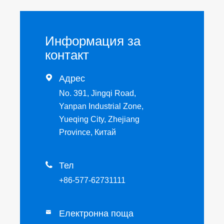
Информация за
контакт

Адрес
No. 391, Jingqi Road,
Yanpan Industrial Zone,
Yueqing City, Zhejiang
Province, Китай

Тел
+86-577-62731111
Електронна поща
