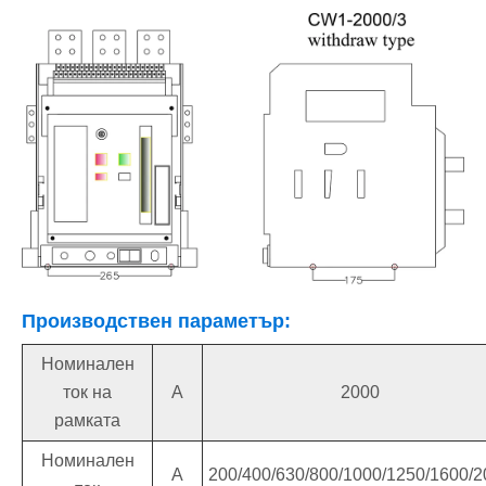
Производствен параметър:
Номинален
ток на
A
2000
рамката
Номинален
A
200/400/630/800/1000/1250/1600/2