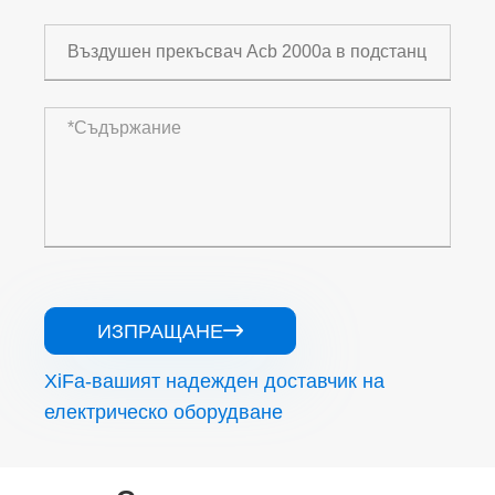
ИЗПРАЩАНЕ

XiFa-вашият надежден доставчик на
електрическо оборудване