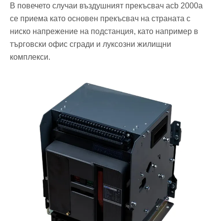
В повечето случаи въздушният прекъсвач acb 2000a
се приема като основен прекъсвач на страната с
ниско напрежение на подстанция, като например в
търговски офис сгради и луксозни жилищни
комплекси.