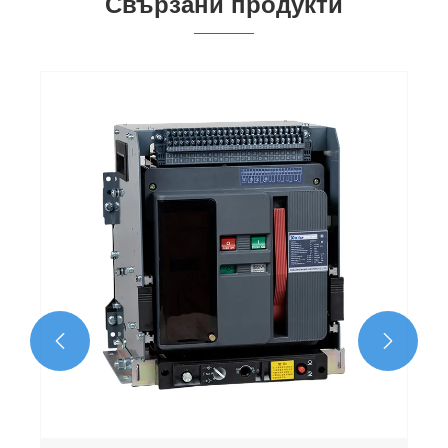
Свързани продукти
1250 Amp Acb в електрическа верига
Виж повече >>

