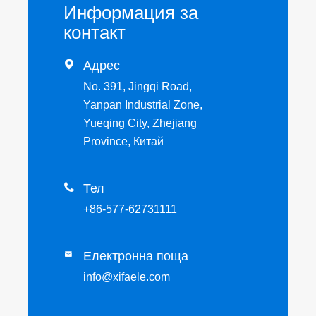
Информация за
контакт

Адрес
No. 391, Jingqi Road,
Yanpan Industrial Zone,
Yueqing City, Zhejiang
Province, Китай

Тел
+86-577-62731111
Електронна поща

info@xifaele.com