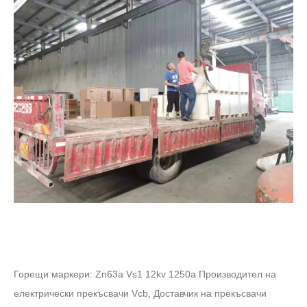
Горещи маркери: Zn63a Vs1 12kv 1250a Производител на
електрически прекъсвачи Vcb, Доставчик на прекъсвачи