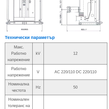
Технически параметър
Макс.
Работно
kV
12
напрежение
Работно
V
AC 220/110 DC 220/110
напрежение
Номинална
Hz
50
честота
Номинален
толеранс на