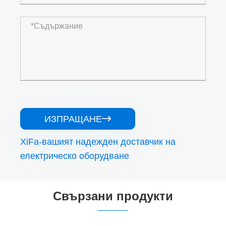
ИЗПРАЩАНЕ

XiFa-вашият надежден доставчик на
електрическо оборудване
Свързани продукти