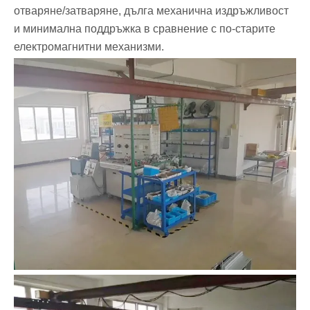
отваряне/затваряне, дълга механична издръжливост
и минимална поддръжка в сравнение с по-старите
електромагнитни механизми.