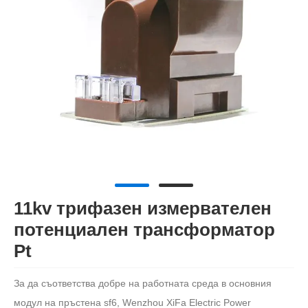
11kv трифазен измервателен
потенциален трансформатор
Pt
За да съответства добре на работната среда в основния
модул на пръстена sf6, Wenzhou XiFa Electric Power