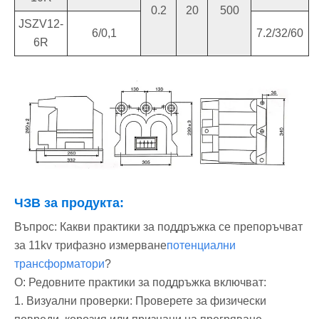
0.2
20
500
JSZV12-
6/0,1
7.2/32/60
6R
ЧЗВ за продукта:
Въпрос: Какви практики за поддръжка се препоръчват
за 11kv трифазно измерване
потенциални
трансформатори
?
О: Редовните практики за поддръжка включват:
1. Визуални проверки: Проверете за физически