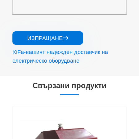
ИЗПРАЩАНЕ

XiFa-вашият надежден доставчик на
електрическо оборудване
Свързани продукти