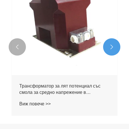


Трансформатор за лят потенциал със
смола за средно напрежение в
разпределителна уредба
Виж повече >>