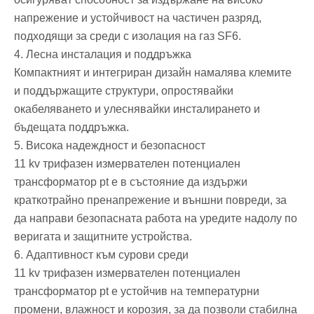
напрежение и устойчивост на частичен разряд,
подходящи за среди с изолация на газ SF6.
4. Лесна инсталация и поддръжка
Компактният и интегриран дизайн намалява клемите
и поддържащите структури, опростявайки
окабеляването и улеснявайки инсталирането и
бъдещата поддръжка.
5. Висока надеждност и безопасност
11 kv трифазен измервателен потенциален
трансформатор pt е в състояние да издържи
краткотрайно пренапрежение и външни повреди, за
да направи безопасната работа на уредите надолу по
веригата и защитните устройства.
6. Адаптивност към сурови среди
11 kv трифазен измервателен потенциален
трансформатор pt е устойчив на температурни
промени, влажност и корозия, за да позволи стабилна