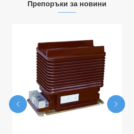
Препоръки за новини

